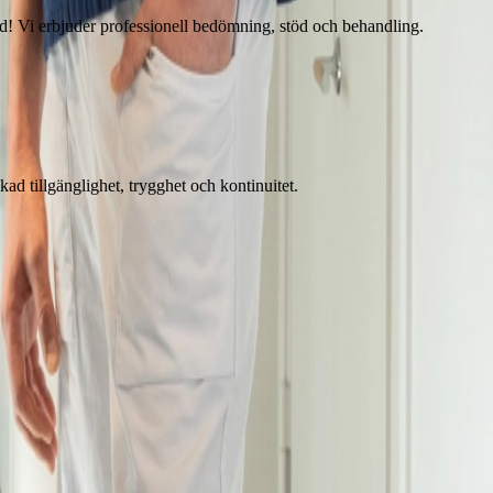
nad! Vi erbjuder professionell bedömning, stöd och behandling.
ad tillgänglighet, trygghet och kontinuitet.